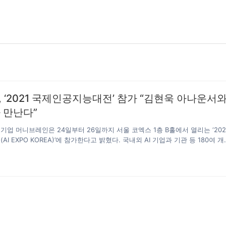
 ‘2021 국제인공지능대전’ 참가 “김현욱 아나운서
 만난다”
문기업 머니브레인은 24일부터 26일까지 서울 코엑스 1층 B홀에서 열리는 ‘202
 EXPO KOREA)’에 참가한다고 밝혔다. 국내외 AI 기업과 기관 등 180여 개
모로 참여하는 ‘2021 국제인공지능대전’ 행사에는 최신 인공지능 기술과 플랫폼
델, 국내외 기업 비즈니스 전략 등 AI 국내 최고의 전문가들이 모여 심도 있는 
 장이 될 전망이다. 머니브레인은 실제 모델의 음성과 영상 데이터를 교육하는
 영상 합성 기술을 이용해 인간과 가장 비슷한 대화를 구사하는 인공지능을 개
. 머니브레인은 영상 합성 솔루션과 챗봇 기술을 결합해 금융권 최초로 AI 키
생시킨 바…