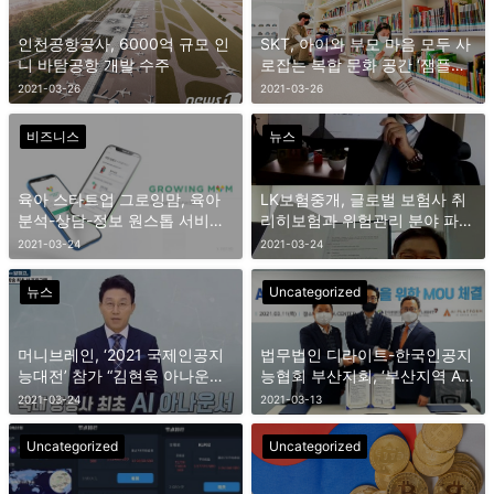
인천공항공사, 6000억 규모 인
SKT, 아이와 부모 마음 모두 사
니 바탐공항 개발 수주
로잡는 복합 문화 공간 ‘잼플레
이스(ZEM PLAYS)’ 오픈
2021-03-26
2021-03-26
비즈니스
뉴스
육아 스타트업 그로잉맘, 육아
LK보험중개, 글로벌 보험사 취
분석-상담-정보 원스톱 서비스
리히보험과 위험관리 분야 파트
로 새 단장
너십 체결
2021-03-24
2021-03-24
뉴스
Uncategorized
머니브레인, ‘2021 국제인공지
법무법인 디라이트-한국인공지
능대전’ 참가 “김현욱 아나운서
능협회 부산지회, ‘부산지역 AI
와 김현욱 Al가 만난다”
스타트업 기업 육성을 위한 생
2021-03-24
2021-03-13
태계 조성’ 협약
Uncategorized
Uncategorized