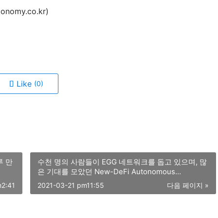
nomy.co.kr)
Like
(0)
루 만
수천 명의 사람들이 EGG 네트워크를 돕고 있으며, 많
은 기대를 모았던 New-DeFi Autonomous
Consensus Forum이 하이커 우에서 종료됩니다.
m2:41
2021-03-21 pm11:55
다음 페이지 »