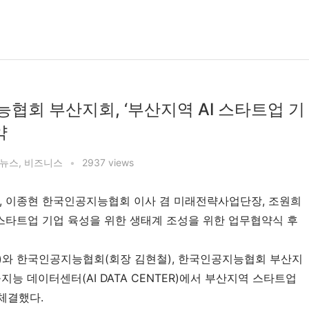
회 부산지회, ‘부산지역 AI 스타트업 기
약
뉴스
,
비즈니스
•
2937 views
 이종현 한국인공지능협회 이사 겸 미래전략사업단장, 조원희 
스타트업 기업 육성을 위한 생태계 조성을 위한 업무협약식 후 
원희)와 한국인공지능협회(회장 김현철), 한국인공지능협회 부산지
지능 데이터센터(AI DATA CENTER)에서 부산지역 스타트업 
체결했다.