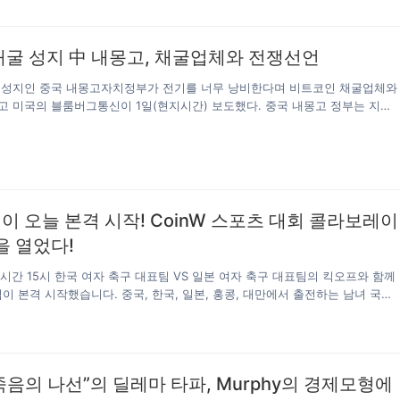
022 동아시아컵 남·여 우승을 휩쓸었고, 중국 여자축구가 준우승, 젊은 선수들
츠 IP 자산 거래, 프로모션 플랫폼, 퀴즈 엔터테인먼트 플랫폼 및 애플리케이
남자축구가 3위를 차지했습니다. 암호화 바람이 전 세계 젊은이들을 휩쓸고 있
등이 포함된다. LIGA는 스폐인 프리메라리가가 SEC 공체인 저변 기술을 뒷받
균 연령은 중국 22.6세, 홍콩 26세, 한국 25.5세, 일본 25.4세입니다. 동아시
스포츠 생태적 가치통증으로, 전 세계 스폐인 프리메라리가 팬 및 팬 커뮤니티
채굴 성지 中 내몽고, 채굴업체와 전쟁선언
선수들이 매우 젊다는 것을 알 수 있습니다. 암호자산과 축구의 공통적인 특
 독점적 경험을 제공하는 가치정보 인터랙션 플랫폼으로 팬들이더 가까이서 스
가의 진수를 경험할 수 있도록 함으로써 프리메라리가 리그의 세계화를 빠르
 성지인 중국 내몽고자치정부가 전기를 너무 낭비한다며 비트코인 채굴업체와
록 노력하고 있다. SEC스포츠공체인은 블록체인 기술을 활용해 스포츠산업
 미국의 블룸버그통신이 1일(현지시간) 보도했다. 중국 내몽고 정부는 지난
 사슬의 비즈니스 장면과 응용을 결합하고, 경기 스포츠 분야를 서비스하기 
 통해 비트코인 채굴을 금지하고 오는 4월까지 모든 업체를 발본색원할 것이라
Token 통증 시스템을 기반으로 공정하고 공개적이며 편리하고 효율적이며 
고는 싼 전기료 때문에 비트코인 업체들이 대거 몰려 비트코인을 채굴하는 현
운 스포츠 산업 생태계를 조성하고 있다. 여기에는 스포츠 정보, 커뮤니티 오
 비트코인 채굴업체의 성지라는 별명이 생길 정도다. 내몽고는 전기료도 산데
츠 IP 자산 거래, 프로모션 플랫폼, 퀴즈 엔터테인먼트 플랫폼 및 애플리케이
트코인 채굴업체들이 가장 선호하는 지역이다. 내몽고에서 전세계 비트코인의
등이 포함된다. LIGA는 스폐인 프리메라리가가 SEC 공체인 저변 기술을 뒷받
는 것으로 추산된다. 내몽고 자치정부가 이같은 계획을 발표한 것은 중앙정부
스포츠 생태적 가치통증으로, 전 세계 스폐인 프리메라리가 팬 및 팬 커뮤니티
받았기 때문이다. 중앙정부는 에너지 소비를 통제하지 못한 유일한 지자체가 내
 오늘 본격 시작! CoinW 스포츠 대회 콜라보레이
 독점적 경험을 제공하는 가치정보 인터랙션 플랫폼으로 팬들이더 가까이서 스
고 적시했다….
을 열었다!
가의 진수를 경험할 수 있도록 함으로써 프리메라리가 리그의 세계화를 빠르
록 노력하고 있다. SEC스포츠공체인은 블록체인 기술을 활용해 스포츠산업
징 시간 15시 한국 여자 축구 대표팀 VS 일본 여자 축구 대표팀의 킥오프와 함께
 사슬의 비즈니스 장면과 응용을 결합하고, 경기 스포츠 분야를 서비스하기 
컵이 본격 시작했습니다. 중국, 한국, 일본, 홍콩, 대만에서 출전하는 남녀 국가
Token 통증 시스템을 기반으로 공정하고 공개적이며 편리하고 효율적이며 
 전 세계 팬들에게 이 뜨거운 7월에 신난 축구 경기를 선사할 것입니다. 특
운 스포츠 산업 생태계를 조성하고 있다. 여기에는 스포츠 정보, 커뮤니티 오
컵 경기장에 새로운 모습이 등장한 것은 바로 CoinW입니다. 보도에 따르면
츠 IP 자산 거래, 프로모션 플랫폼, 퀴즈 엔터테인먼트 플랫폼 및 애플리케이
2022 동아시아컵 EAFF E-1 챔피언십의 공식 파트너로, 세계 최초로 동아시아
등이 포함된다. LIGA는 스폐인 프리메라리가가 SEC 공체인 저변 기술을 뒷받
 맺은 디지털 자산 기구입니다. 동아시안컵 EAFF E-1 챔피언십은 2003년
스포츠 생태적 가치통증으로, 전 세계 스폐인 프리메라리가 팬 및 팬 커뮤니티
 “죽음의 나선”의 딜레마 타파, Murphy의 경제모형에
0년 가까이 동아시아는 물론 아시아 전역에서 폭넓은 영향력과 인지도를 가지
 독점적 경험을 제공하는 가치정보 인터랙션 플랫폼으로 팬들이더 가까이서 스