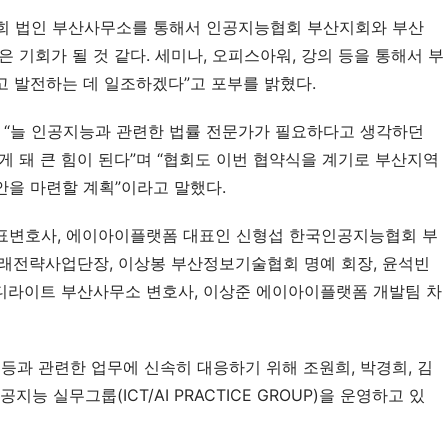
희 법인 부산사무소를 통해서 인공지능협회 부산지회와 부산 
 기회가 될 것 같다. 세미나, 오피스아워, 강의 등을 통해서 부
 발전하는 데 일조하겠다”고 포부를 밝혔다.
“늘 인공지능과 관련한 법률 전문가가 필요하다고 생각하던 
 돼 큰 힘이 된다”며 “협회도 이번 협약식을 계기로 부산지역 
을 마련할 계획”이라고 말했다.
표변호사, 에이아이플랫폼 대표인 신형섭 한국인공지능협회 부
래전략사업단장, 이상봉 부산정보기술협회 명예 회장, 윤석빈 
디라이트 부산사무소 변호사, 이상준 에이아이플랫폼 개발팀 차
업 등과 관련한 업무에 신속히 대응하기 위해 조원희, 박경희, 김
지능 실무그룹(ICT/AI PRACTICE GROUP)을 운영하고 있