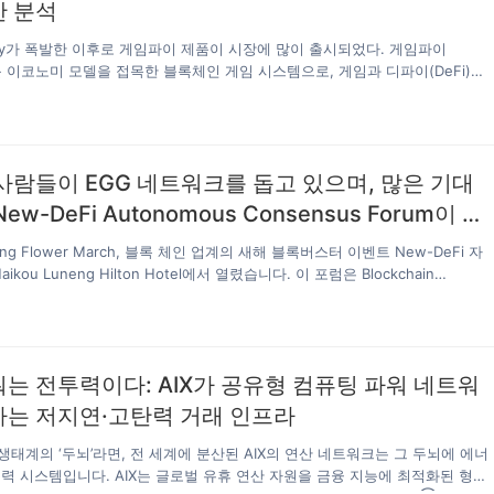
22 동아시안컵은…
가의 진수를 경험할 수 있도록 함으로써 프리메라리가 리그의 세계화를 빠르
한 분석
록 노력하고 있다. LIGA는 탈중앙화 메커니즘을 적용해 기존 팬들의 운영 패러
커뮤니티가 권력과 의무를 갖게 하고 스포츠 산업 전반에 대한 팬들의 영향력
finity가 폭발한 이후로 게임파이 제품이 시장에 많이 출시되었다. 게임파이
도록 했다. 아울러 LIGA는 스포츠 IP 자산이 거래 투명화되고 자산 절단이 가능
 토큰 이코노미 모델을 접목한 블록체인 게임 시스템으로, 게임과 디파이(DeFi)를
빨라져 결국 스포츠 IP 자산의 시장 잠재력을 방출해 스포츠 산업의 혁명적 업
니즘을 게임화한 것으로, 쉽게 이해하면 게임에 금융 현금화를 접목해 참여자들
 과학기술이 미래를 변화시키고 블록체인의 탈중앙화, 소급가능, 변조불가, 
 과정을 더욱 재미있게 만들 수 있다. 게임파이(GameFi) 중 플레이어는 게임
적인 기술 특성은 현재 기술환경에서 많은 업무적 문제점을 해결할 수 있고 
구매하거나 캐릭터를 업그레이드하는 데 토큰을 사용할 수 있으며, 2차 마켓
를 이네이블을 수 있을 뿐만 아니라 거대한 매스컴을 보유한 스포츠산업에 새로
얻을 수 있는 P2E(Play to Earn)를 실현할 수 있다. 또한 게임파이의 비동질
사람들이 EGG 네트워크를 돕고 있으며, 많은 기대
장기회를 가져다 줄 수 있다. 스포츠 산업과 블록체인 기술은 결합할 수 있
, 장비, 캐릭터 등은 종종 NFT를 이용하여 보여주며, 이를 토큰으로 구입하거
많고, 블록체인 기술은 스포츠 산업이 다가오는 디지털 경제 시대를 포옹하
을 수 있다. 한마디로 디파이(DeFi) 게임화,…
ew-DeFi Autonomous Consensus Forum이 하
 힘을 실어줄 수 있고, 글로벌 스포츠+블록체인의 트렌드가 이미 도래했다.
서 종료됩니다.
ng Flower March, 블록 체인 업계의 새해 블록버스터 이벤트 New-DeFi 자
kou Luneng Hilton Hotel에서 열렸습니다. 이 포럼은 Blockchain
liance Committee와 EGG Community Autonomous Committee가 공동으로
 Encrypted Social, Golden Finance, Non-Small Account, Fireball
Coin World가 공동으로 응원했으며 거의 ​100 개의 협동 조합이 지원했습니다. 커
 이 포럼은 라이브 방송을위한 4 개의 채널을 마련하고 30 만 명 이상이 시청
는 전투력이다: AIX가 공유형 컴퓨팅 파워 네트워
럼에는 프로젝트 파티, 거래소, 산업 KOL, 커뮤니티 및 암호 화폐 애호가로부
 명의 사람들이 모였습니다. 경제 세계화와 산업 변혁의 심층 발전으로…
하는 저지연·고탄력 거래 인프라
AIX 생태계의 ‘두뇌’라면, 전 세계에 분산된 AIX의 연산 네트워크는 그 두뇌에 에너
력 시스템입니다. AIX는 글로벌 유휴 연산 자원을 금융 지능에 최적화된 형태