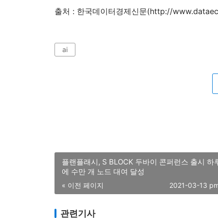
출처 : 한국데이터경제신문(http://www.dataeco
ai
플랜플래시, S BLOCK 두바이 콘퍼런스 출시 하
에 수만 개 노드 대여 달성
« 이전 페이지
2021-03-13 p
관련기사