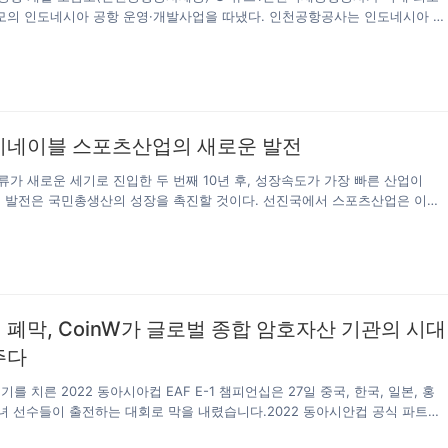
규모의 인도네시아 공항 운영·개발사업을 따냈다. 인천공항공사는 인도네시아 바
항(이하 바탐공항) 민관협력 개발사업을 수주했다고 21일 밝혔다. 인천공항
항, 프랑스 EGIS, 인도 GMR 등 세계 유수의 공항 운영사를 누르고 19일 발
유구역청으로부터 최종 낙찰자로 선정됐다. 사업비는 총 6000억원이며, 사
다. 이는 인천공항공사가 수주한 사업 중 역대 최대 규모다. 인천공항은 Δ폴란
적 자문 사업 Δ쿠웨이트공항 위탁운영사업 Δ터키 이스탄불공항 운영컨설팅 사
 인천공항은 이번 사업 수주로 유럽-중동-아시아등 해외공항 네트워크를 갖춘
이네이블 스포츠산업의 새로운 발전
 전문기업으로 자리매김할 전망이다. 인천공항은 수주에 성공하면서 면세 등
업에…
가 새로운 세기로 진입한 두 번째 10년 후, 성장속도가 가장 빠른 산업이
의 발전은 국민총생산의 성장을 촉진할 것이다. 선진국에서 스포츠산업은 이미
산업이 되었다. 스포츠산업은 방대한 시장규모와 대중기반을 보유하고 있음에
 디지털 경제 발전의 물결 속에서 스포츠산업의 각 환절 역시 전환과 업그레
해 있다. 특히 코로나 이후 많은 스포츠 소비 장면이 오프라인에서 완성되
으로 업계 증가 속도의 둔화로 이어졌다. 새로운 기술을 통해 스포츠 산업
드와 질적 발전을 어떻게 추진할 것인가는 갈수록 업계 앞에 놓인 현실적인 
다. 2020년은 코로나19여파로 글로벌 스포츠 산업이 힘든 가운데 재가동되
폐막, CoinW가 글로벌 종합 암호자산 기관의 시대
디지털 분야에서 스포츠 산업의 사고와 혁신을 주도했다. 디지털로 새로운 스포
주다
구동하고 스포츠 산업의 디지털화, 스마트화를 추진하는 것은 현재 스포츠 산
의 중요한 일환이다. SEC스포츠공체인은 블록체인 기술을 활용해 스포츠산업
경기를 치른 2022 동아시아컵 EAF E-1 챔피언십은 27일 중국, 한국, 일본, 홍
 사슬의 비즈니스 장면과 응용을 결합하고, 경기 스포츠 분야를 서비스하기 
남녀 선수들이 출전하는 대회로 막을 내렸습니다.2022 동아시안컵 공식 파트너
Token 통증 시스템을 기반으로 공정하고 공개적이며 편리하고 효율적이며 
승은 많은 팬들과 함께 참가 축구 선수들을 응원합니다. 12회 경기를 치른 끝에
운 스포츠 산업 생태계를 조성하고 있다. 여기에는 스포츠 정보, 커뮤니티 오