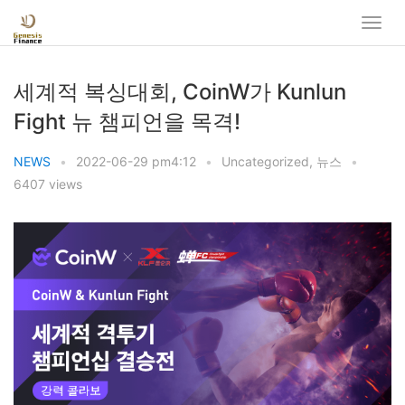
세계적 복싱대회, CoinW가 Kunlun
Fight 뉴 챔피언을 목격!
NEWS
•
2022-06-29 pm4:12
•
Uncategorized
,
뉴스
•
6407 views