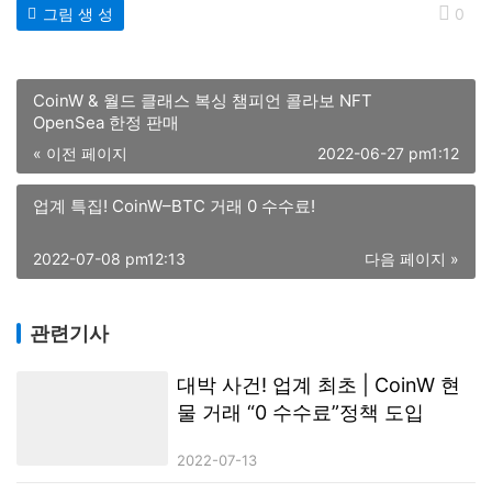
그림 생 성
0
CoinW & 월드 클래스 복싱 챔피언 콜라보 NFT
OpenSea 한정 판매
« 이전 페이지
2022-06-27 pm1:12
업계 특집! CoinW–BTC 거래 0 수수료!
2022-07-08 pm12:13
다음 페이지 »
관련기사
대박 사건! 업계 최초 | CoinW 현
물 거래 “0 수수료”정책 도입
2022-07-13