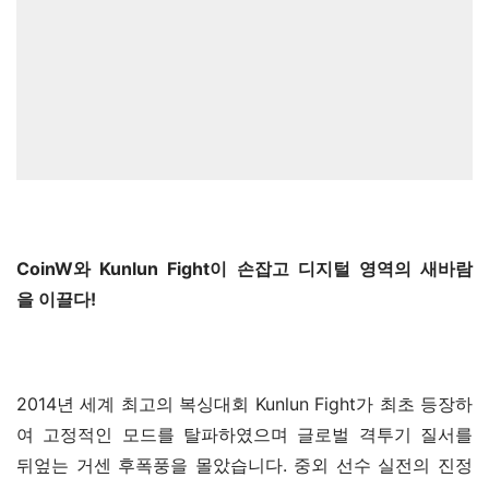
CoinW
와
 Kunlun Fight이
 손잡고 디지털 
영역의
 새
바람
을
 이
끌
다!
2014년 세계 최고의 복싱대회 Kunlun Fight가 최초 등장하
여 고정적인 모드를 탈파하였으며 글로벌 격투기 질서를 
뒤엎는 거센 후폭풍을 몰았습니다. 중외 선수 실전의 진정