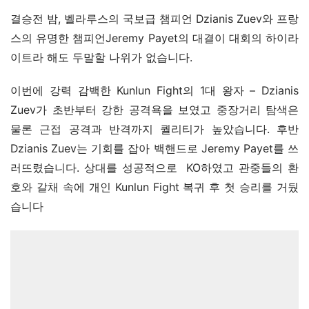
결승전 밤, 벨라루스의 국보급 챔피언 Dzianis Zuev와 프랑
스의 유명한 챔피언Jeremy Payet의 대결이 대회의 하이라
이트라 해도 두말할 나위가 없습니다.
이번에 강력 감백한 Kunlun Fight의 1대 왕자 – Dzianis 
Zuev가 초반부터 강한 공격욕을 보였고 중장거리 탐색은 
물론 근접 공격과 반격까지 퀄리티가 높았습니다. 후반 
Dzianis Zuev는 기회를 잡아 백핸드로 Jeremy Payet를 쓰
러뜨렸습니다. 상대를 성공적으로  KO하였고 관중들의 환
호와 갈채 속에 개인 Kunlun Fight 복귀 후 첫 승리를 거뒀
습니다