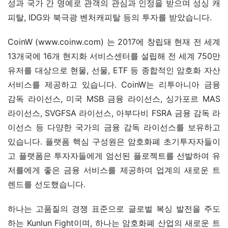
성과 국가 간 명예로 관객의 관심과 인정을 받으며 성싱 캐
피탈, IDG와 북극광 벤처캐피탈 등의 투자를 받았습니다.
CoinW (www.coinw.com) 는 2017에 창립돼 현재 전 세계 
13개국에 16개 현지화 서비스센터를 설립해 전 세계 750만 
유저를 대상으로 현물, 선물, ETF 등 종합적인 암호화 자산 
서비스를 제공하고 있습니다. CoinW는 리투아니아 금융 
감독 라이선스, 미국 MSB 금융 라이선스, 싱가포르 MAS 
라이선스, SVGFSA 라이선스, 아부다비 FSRA 금융 감독 라
이선스 등 다양한 국가의 금융 감독 라이선스를 보유하고 
있습니다. 플랫폼 핵심 구성원은 암호화폐 초기투자자들이
고 플랫폼은 투자자들에게 엄선된 플로젝트를 선발하여 유
저를에게 좋은 금융 서비스를 제공하여 업계의 새로운 트
렌드를 선도했습니다.
하나는 고품질의 경쟁 표준으로 글로벌 복싱 발전을 주도
하는 Kunlun Fight이며, 하나는 암호화폐 산업의 새로운 트