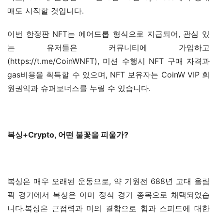
매도 시작할 것입니다.
이번 한정판 NFT는 에어드롭 형식으로 지급되어, 관심 있
는 유저들은 커뮤니티에 가입하고
(https://t.me/CoinWNFT), 미션 수행시 NFT 구매 자격과 
gas비용을 획득할 수 있으며, NFT 보유자는 CoinW VIP 회
원권익과 슈퍼보너스를 누릴 수 있습니다.
복싱+Crypto, 어떤 불꽃
을
피울가
?
복싱은 매우 오래된 운동으로, 약 기원전 688년 고대 올림
픽 경기에서 복싱은 이미 정식 경기 종목으로 채택되었습
니다.복싱은 근접력과 미의 결합으로 힘과 스피드에 대한 