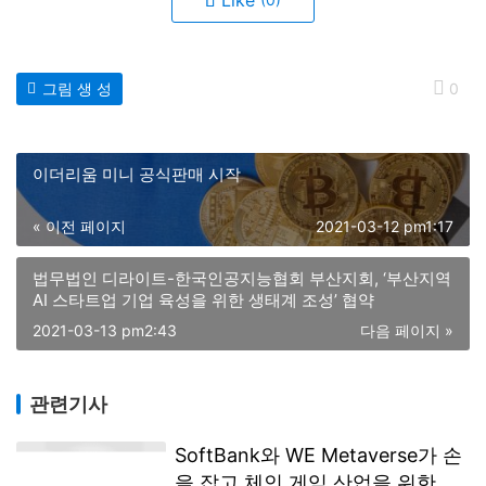
Like
그림 생 성
0
이더리움 미니 공식판매 시작
« 이전 페이지
2021-03-12 pm1:17
법무법인 디라이트-한국인공지능협회 부산지회, ‘부산지역
AI 스타트업 기업 육성을 위한 생태계 조성’ 협약
2021-03-13 pm2:43
다음 페이지 »
관련기사
SoftBank와 WE Metaverse가 손
을 잡고 체인 게임 산업을 위한 새