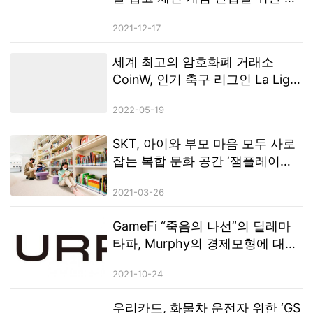
로운 생태계를 만듭니다.
2021-12-17
세계 최고의 암호화폐 거래소
CoinW, 인기 축구 리그인 La Liga
에서 데뷔
2022-05-19
SKT, 아이와 부모 마음 모두 사로
잡는 복합 문화 공간 ‘잼플레이스
(ZEM PLAYS)’ 오픈
2021-03-26
GameFi “죽음의 나선”의 딜레마
타파, Murphy의 경제모형에 대한
간략한 분석
2021-10-24
우리카드, 화물차 운전자 위한 ‘GS