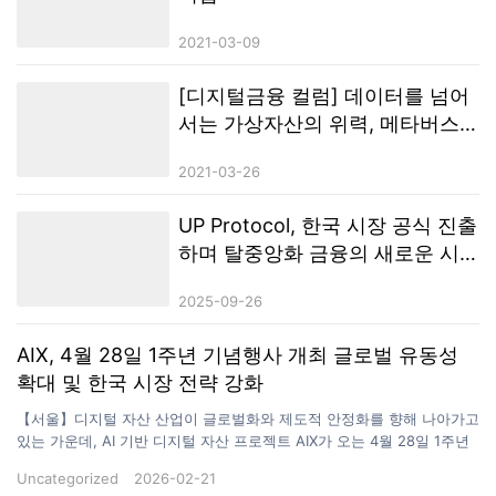
2021-03-09
[디지털금융 컬럼] 데이터를 넘어
서는 가상자산의 위력, 메타버스
가 보여주고 있어
2021-03-26
UP Protocol, 한국 시장 공식 진출
하며 탈중앙화 금융의 새로운 시
대 선도
2025-09-26
AIX, 4월 28일 1주년 기념행사 개최 글로벌 유동성
확대 및 한국 시장 전략 강화
【서울】디지털 자산 산업이 글로벌화와 제도적 안정화를 향해 나아가고
있는 가운데, AI 기반 디지털 자산 프로젝트 AIX가 오는 4월 28일 1주년
기념행사를 개최하고 새로운 국제 확장 전략을 본격화한다고 밝혔다.
Uncategorized
2026-02-21
AIX 측은 이번 1주년이 단순한 기념 행사를 넘어, 그간의 성과를 점검하