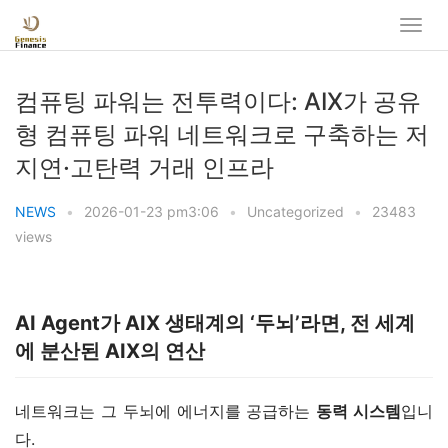
컴퓨팅 파워는 전투력이다: AIX가 공유
형 컴퓨팅 파워 네트워크로 구축하는 저
지연·고탄력 거래 인프라
NEWS
•
2026-01-23 pm3:06
•
Uncategorized
•
23483
views
AI Agent가 AIX 생태계의 ‘두뇌’라면, 전 세계
에 분산된 AIX의 연산
네트워크는 그 두뇌에 에너지를 공급하는 
동력 시스템
입니
다.