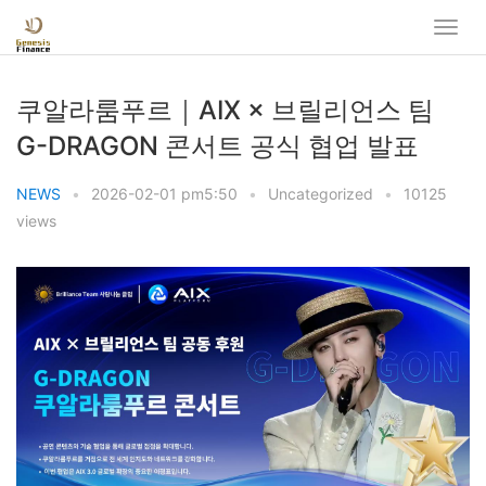
쿠알라룸푸르｜AIX × 브릴리언스 팀
G-DRAGON 콘서트 공식 협업 발표
NEWS
•
2026-02-01 pm5:50
•
Uncategorized
•
10125
views