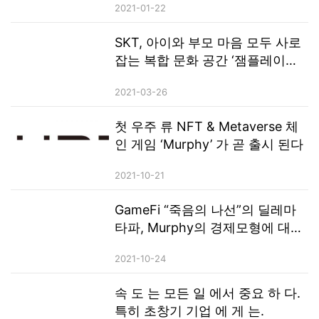
2021-01-22
SKT, 아이와 부모 마음 모두 사로
잡는 복합 문화 공간 ‘잼플레이스
(ZEM PLAYS)’ 오픈
2021-03-26
첫 우주 류 NFT & Metaverse 체
인 게임 ‘Murphy’ 가 곧 출시 된다
2021-10-21
GameFi “죽음의 나선”의 딜레마
타파, Murphy의 경제모형에 대한
간략한 분석
2021-10-24
속 도 는 모든 일 에서 중요 하 다.
특히 초창기 기업 에 게 는.