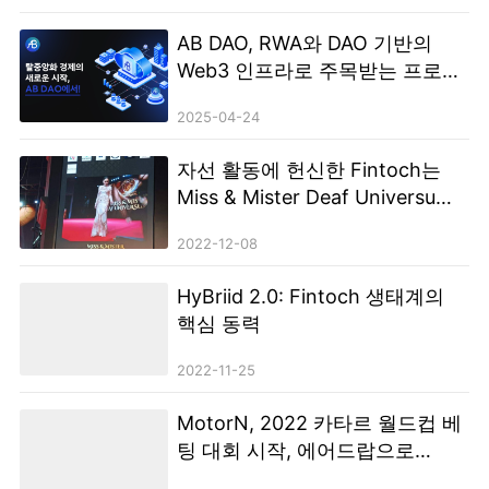
AB DAO, RWA와 DAO 기반의
Web3 인프라로 주목받는 프로젝
트로 부상
2025-04-24
자선 활동에 헌신한 Fintoch는
Miss & Mister Deaf Universum
을 후원했습니다.
2022-12-08
HyBriid 2.0: Fintoch 생태계의
핵심 동력
2022-11-25
MotorN, 2022 카타르 월드컵 베
팅 대회 시작, 에어드랍으로
1,000 NFT 및 $100,000 토큰 획