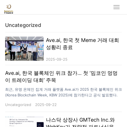
Uncategorized
Ave.ai, 한국 첫 Meme 거래 대회
성황리 종료
2025-09-25
Ave.ai, 한국 블록체인 위크 참가… 첫 ‘밈코인 멍멍
이 트레이딩 대회’ 주목
최근, 유명 온체인 집계 거래 플랫폼 Ave.ai가 2025 한국 블록체인 위크
(Korea Blockchain Week, KBW 2025)에 참가한다고 공식 발표했다.
이번 행사는 9월 23일부터 28일까지 서울에서 개최되며, Ave.ai는 주
Uncategorized
2025-09-22
요 산업 행사에 스폰서로 참여할 뿐만 아니라, edgeX 등 글로벌 최상
위 기관과 협력해 네트워킹 현장을 함께 조성할 예정이다. 이는 Ave.ai
의 한국 시장 진출을 알리는 중요한 신호로 해석된다. 📌 KBW 기간 동
나스닥 상장사 GMTech Inc.와
안 Ave.ai의 활동 일정은 다음과 같다: ⚫️주제: Web3 Growth Summit
WebKey가 전략적 파트너십을 체