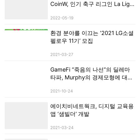
CoinW, 인기 축구 리그인 La Liga
에서 데뷔
2022-05-19
환경 분야를 이끄는 ‘2021 LG소셜
펠로우 11기’ 모집
2021-03-27
GameFi “죽음의 나선”의 딜레마
타파, Murphy의 경제모형에 대한
간략한 분석
2021-10-24
에이치비네트웍크, 디지털 교육용
앱 ‘샘빌더’ 개발
2021-03-24