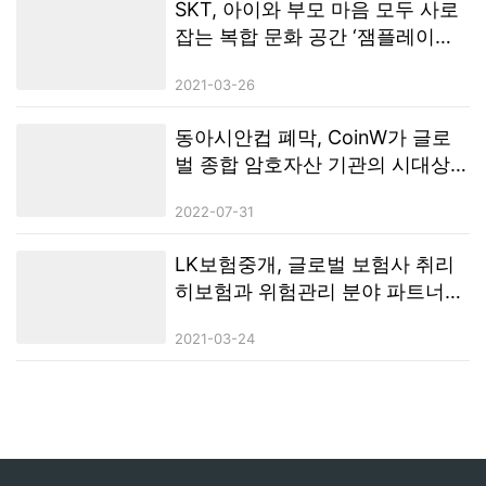
SKT, 아이와 부모 마음 모두 사로
잡는 복합 문화 공간 ‘잼플레이스
(ZEM PLAYS)’ 오픈
2021-03-26
동아시안컵 폐막, CoinW가 글로
벌 종합 암호자산 기관의 시대상
을 보여주다
2022-07-31
LK보험중개, 글로벌 보험사 취리
히보험과 위험관리 분야 파트너십
체결
2021-03-24