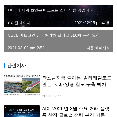
FIL II의 세계 초연은 떠오르는 스타가 될 것입니다
« 이전 페이지
2021-02-05 pm4:16
CBOE 비트코인 ETF 허가해 달라고 SEC에 공식 요청
2021-03-09 pm12:52
다음 페이지 »
관련기사
탄소발자국 줄이는 ‘솔라레일로드’
만든다…태양광 철도 구축 박차
2021-03-27
AIX, 2026년 3월 주요 거래 플랫
폼 상장 글로벌 전략 본격 가동