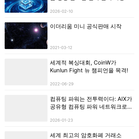
2026-02-10
이더리움 미니 공식판매 시작
2021-03-12
세계적 복싱대회, CoinW가
Kunlun Fight 뉴 챔피언을 목격!
2022-06-29
컴퓨팅 파워는 전투력이다: AIX가
공유형 컴퓨팅 파워 네트워크로
구축하는 저지연·고탄력 거래 인
2026-01-23
프라
세계 최고의 암호화폐 거래소