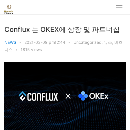
Conflux 는 OKEX에 상장 및 파트너십
NEWS
•
2021-03-09 pm12:44
•
Uncategorized
,
뉴스
,
비즈
니스
•
1815 views