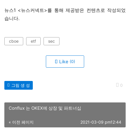
뉴스1 <뉴스커넥트>를 통해 제공받은 컨텐츠로 작성되었
습니다.
cboe
etf
sec
Like
(0)
그림 생 성
0
Conflux 는 OKEX에 상장 및 파트너십
« 이전 페이지
2021-03-09 pm12:44