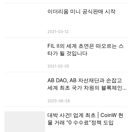
이더리움 미니 공식판매 시작
2021-03-12
FIL II의 세계 초연은 떠오르는 스
타가 될 것입니다
2021-02-05
AB DAO, AB 자선재단과 손잡고
세계 최초 국가 차원의 블록체인
테마 리조트 설립
2025-06-28
대박 사건! 업계 최초 | CoinW 현
물 거래 “0 수수료”정책 도입