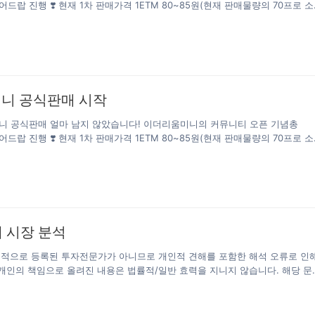
 에어드랍 진행 ❣️ 현재 1차 판매가격 1ETM 80~85원(현재 판매물량의 70프로 소
1ETM 400~500원(ETM400만개 소각완료 약400% 이상의 예상 수익률) 이
 구매방법은홈페이지를 통해 구매 가능합니다. 이더리움미니 공식홈페이지
i.io/ ETM 공식텔레그램https://t.me/ETMOFFICIAL
니 공식판매 시작
 미니 공식판매 얼마 남지 않았습니다! 이더리움미니의 커뮤니티 오픈 기념총
 에어드랍 진행 ❣️ 현재 1차 판매가격 1ETM 80~85원(현재 판매물량의 70프로 소
1ETM 400~500원(ETM400만개 소각완료 약400% 이상의 예상 수익률) 이
 구매방법은홈페이지를 통해 구매 가능합니다. 이더리움미니 공식홈페이지
i.io/ ETM 공식텔레그램https://t.me/ETMOFFICIAL
화폐 시장 분석
문적으로 등록된 투자전문가가 아니므로 개인적 견해를 포함한 해석 오류로 인
 개인의 책임으로 올려진 내용은 법률적/일반 효력을 지니지 않습니다. 해당 문
투명한 수익 공개를 통해 정보 제공에 기여하는데 있습니다. [비트코인 상승] 
, BTC)은 강세 흐름을 지속하며 장중 57,000달러선을 돌파했습니다. 이에 따
 수 있을지 주목되고 있습니다. ​ 11일(한국시간) 오전 9시 30분 현재 코인마켓